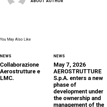
ABOUT AUTHOR
You May Also Like
NEWS
NEWS
Collaborazione
May 7, 2026
Aerostrutture e
AEROSTRUTTURE
LMC.
S.p.A. enters a new
phase of
development under
the ownership and
management of the