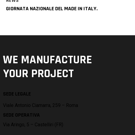
NEWS
GIORNATA NAZIONALE DEL MADE IN ITALY.
WE MANUFACTURE
YOUR PROJECT
SEDE LEGALE
Viale Antonio Ciamarra, 259 – Roma
SEDE OPERATIVA
Via Aringo, 5 – Castelliri (FR)