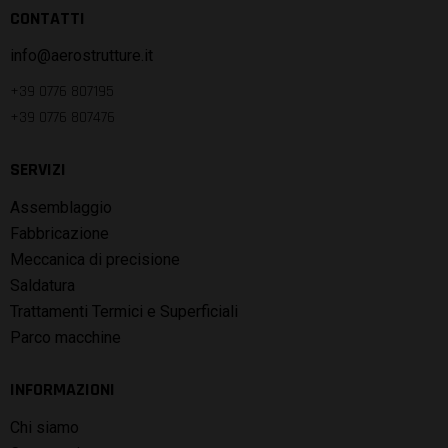
CONTATTI
info@aerostrutture.it
+39 0776 807195
+39 0776 807476
SERVIZI
Assemblaggio
Fabbricazione
Meccanica di precisione
Saldatura
Trattamenti Termici e Superficiali
Parco macchine
INFORMAZIONI
Chi siamo