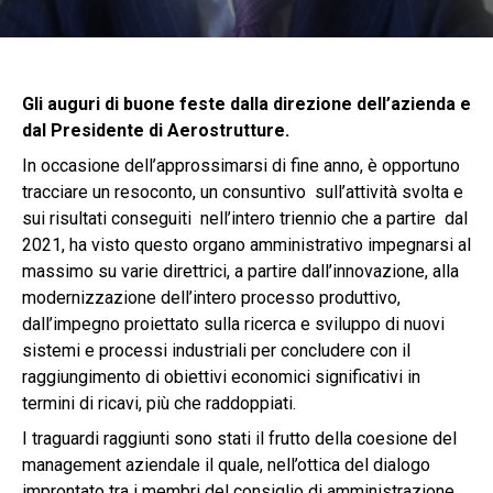
Gli auguri di buone feste dalla direzione dell’azienda e
dal Presidente di Aerostrutture.
In occasione dell’approssimarsi di fine anno, è opportuno
tracciare un resoconto, un consuntivo sull’attività svolta e
sui risultati conseguiti nell’intero triennio che a partire dal
2021, ha visto questo organo amministrativo impegnarsi al
massimo su varie direttrici, a partire dall’innovazione, alla
modernizzazione dell’intero processo produttivo,
dall’impegno proiettato sulla ricerca e sviluppo di nuovi
sistemi e processi industriali per concludere con il
raggiungimento di obiettivi economici significativi in
termini di ricavi, più che raddoppiati.
I traguardi raggiunti sono stati il frutto della coesione del
management aziendale il quale, nell’ottica del dialogo
improntato tra i membri del consiglio di amministrazione,